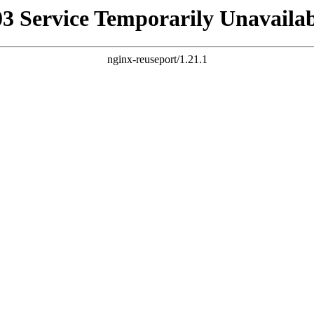
03 Service Temporarily Unavailab
nginx-reuseport/1.21.1